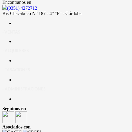
Encontranos en
(0351) 4272712
Bv. Chacabuco N° 187 - 4° "F" - Córdoba
- VENTAS
- ALQUILERES
- TASACIONES
- ADMINISTRACIONES
Seguinos en
Asociados con