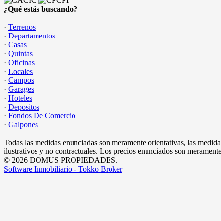
¿Qué estás buscando?
·
Terrenos
·
Departamentos
·
Casas
·
Quintas
·
Oficinas
·
Locales
·
Campos
·
Garages
·
Hoteles
·
Depositos
·
Fondos De Comercio
·
Galpones
Todas las medidas enunciadas son meramente orientativas, las medidas
ilustrativos y no contractuales. Los precios enunciados son meramente 
© 2026 DOMUS PROPIEDADES.
Software Inmobiliario - Tokko Broker