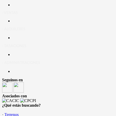
- VENTAS
- ALQUILERES
- TASACIONES
- ADMINISTRACIONES
Seguinos en
Asociados con
¿Qué estás buscando?
·
Terrenos