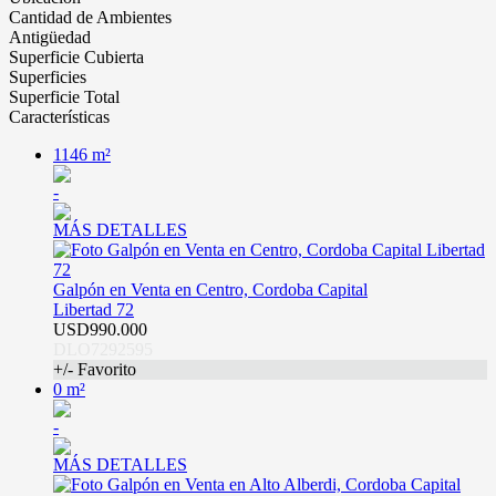
Cantidad de Ambientes
Antigüedad
Superficie Cubierta
Superficies
Superficie Total
Características
1146 m²
-
MÁS DETALLES
Galpón en Venta en Centro, Cordoba Capital
Libertad 72
USD990.000
DLO7292595
+/- Favorito
0 m²
-
MÁS DETALLES