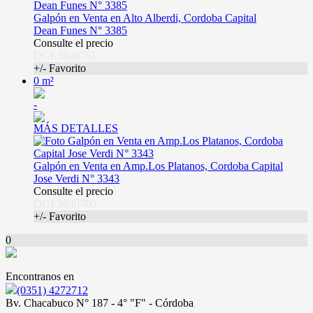
Galpón en Venta en Alto Alberdi, Cordoba Capital
Dean Funes N° 3385
Consulte el precio
DGL3840761
+/- Favorito
0 m²
-
MÁS DETALLES
Galpón en Venta en Amp.Los Platanos, Cordoba Capital
Jose Verdi N° 3343
Consulte el precio
DGL3840700
+/- Favorito
0
Encontranos en
(0351) 4272712
Bv. Chacabuco N° 187 - 4° "F" - Córdoba