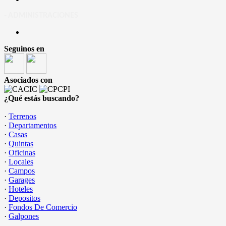
- ADMINISTRACIONES
Seguinos en
Asociados con
¿Qué estás buscando?
·
Terrenos
·
Departamentos
·
Casas
·
Quintas
·
Oficinas
·
Locales
·
Campos
·
Garages
·
Hoteles
·
Depositos
·
Fondos De Comercio
·
Galpones