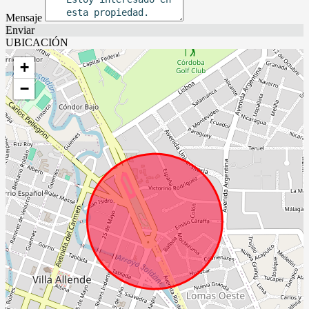
Mensaje
Enviar
UBICACIÓN
+
−