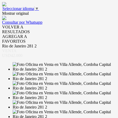
Seleccionar idioma
▼
Mostrar original
Consultar por Whatsapp
VOLVER A
RESULTADOS
AGREGAR A
FAVORITOS
Rio de Janeiro 281 2
VENTA
USD42.000