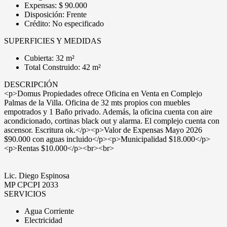
Expensas: $ 90.000
Disposición: Frente
Crédito: No especificado
SUPERFICIES Y MEDIDAS
Cubierta: 32 m²
Total Construido: 42 m²
DESCRIPCIÓN
<p>Domus Propiedades ofrece Oficina en Venta en Complejo
Palmas de la Villa. Oficina de 32 mts propios con muebles
empotrados y 1 Baño privado. Además, la oficina cuenta con aire
acondicionado, cortinas black out y alarma. El complejo cuenta con
ascensor. Escritura ok.</p><p>Valor de Expensas Mayo 2026
$90.000 con aguas incluido</p><p>Municipalidad $18.000</p>
<p>Rentas $10.000</p><br><br>
Lic. Diego Espinosa
MP CPCPI 2033
SERVICIOS
Agua Corriente
Electricidad