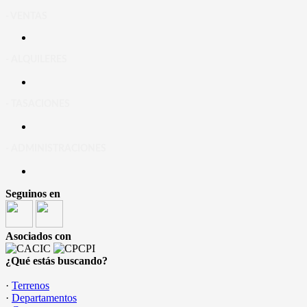
- VENTAS
- ALQUILERES
- TASACIONES
- ADMINISTRACIONES
Seguinos en
Asociados con
¿Qué estás buscando?
·
Terrenos
·
Departamentos