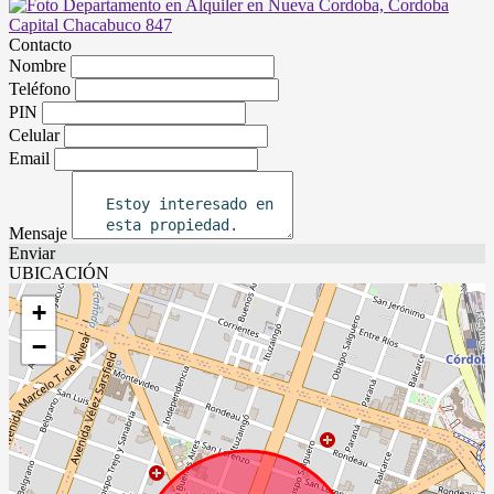
Contacto
Nombre
Teléfono
PIN
Celular
Email
Mensaje
Enviar
UBICACIÓN
+
−