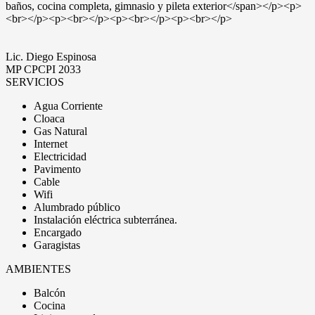
baños, cocina completa, gimnasio y pileta exterior</span></p><p>
<br></p><p><br></p><p><br></p><p><br></p>
Lic. Diego Espinosa
MP CPCPI 2033
SERVICIOS
Agua Corriente
Cloaca
Gas Natural
Internet
Electricidad
Pavimento
Cable
Wifi
Alumbrado público
Instalación eléctrica subterránea.
Encargado
Garagistas
AMBIENTES
Balcón
Cocina