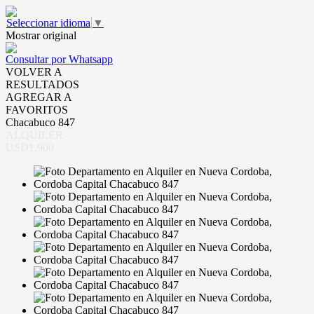
Seleccionar idioma
▼
Mostrar original
Consultar por Whatsapp
VOLVER A
RESULTADOS
AGREGAR A
FAVORITOS
Chacabuco 847
ALQUILER
USD1.900