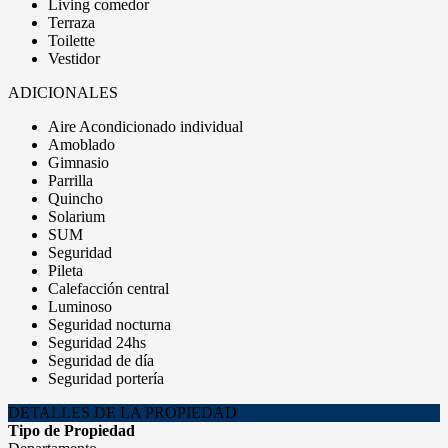
Living comedor
Terraza
Toilette
Vestidor
ADICIONALES
Aire Acondicionado individual
Amoblado
Gimnasio
Parrilla
Quincho
Solarium
SUM
Seguridad
Pileta
Calefacción central
Luminoso
Seguridad nocturna
Seguridad 24hs
Seguridad de día
Seguridad portería
DETALLES DE LA PROPIEDAD
Tipo de Propiedad