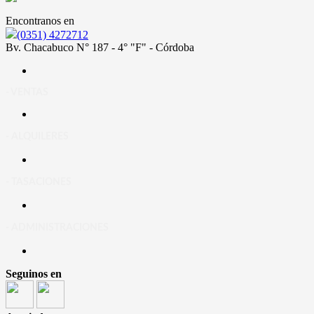
Encontranos en
(0351) 4272712
Bv. Chacabuco N° 187 - 4° "F" - Córdoba
- VENTAS
- ALQUILERES
- TASACIONES
- ADMINISTRACIONES
Seguinos en