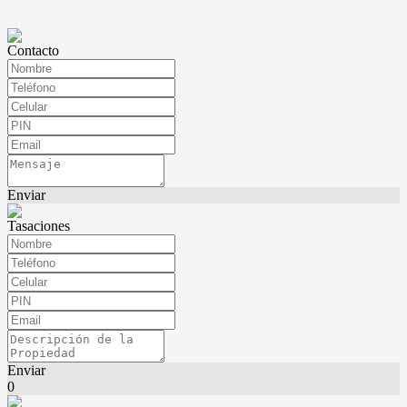
Contacto
Enviar
Tasaciones
Enviar
0