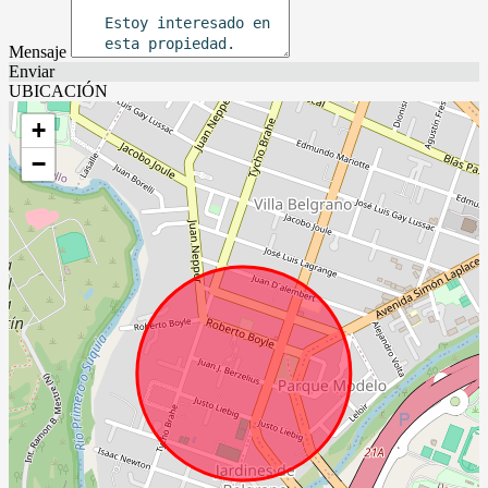
Mensaje
Enviar
UBICACIÓN
+
−