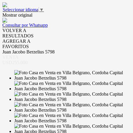
Seleccionar idioma
▼
Mostrar original
Consultar por Whatsapp
VOLVER A
RESULTADOS
AGREGAR A
FAVORITOS
Juan Jacobo Berzelius 5798
VENTA
USD255.000