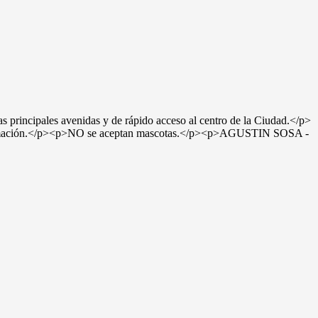
incipales avenidas y de rápido acceso al centro de la Ciudad.</p>
formación.</p><p>NO se aceptan mascotas.</p><p>AGUSTIN SOSA -