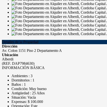
Detalles de la Propiedad
Dirección
Av. Colon 1151 Piso 2 Departamento A
Ubicación
Alberdi
(REF. DAP7984630)
INFORMACIÓN BÁSICA
Ambientes : 3
Dormitorios : 1
Baños : 1
Condición: Muy bueno
Antigüedad : 25 Años
Situación: Vacía
Expensas: $ 100.000
Orientación: Este