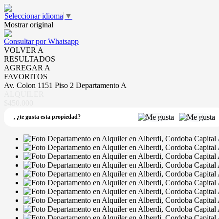
Seleccionar idioma
▼
Mostrar original
Consultar por Whatsapp
VOLVER A
RESULTADOS
AGREGAR A
FAVORITOS
Av. Colon 1151 Piso 2 Departamento A
ALQUILER
$450.000
,
¿te gusta esta propiedad?