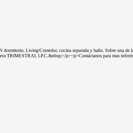
torio, Living/Comedor, cocina separada y baño. Sobre una de las pr
e manera TRIMESTRAL I.P.C.&nbsp;</p><p>Contáctanos para mas in