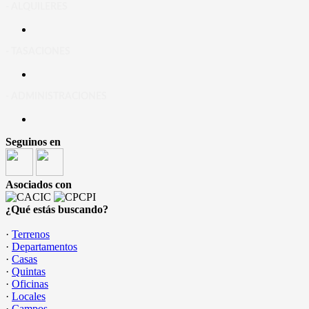
- ALQUILERES
- TASACIONES
- ADMINISTRACIONES
Seguinos en
Asociados con
¿Qué estás buscando?
·
Terrenos
·
Departamentos
·
Casas
·
Quintas
·
Oficinas
·
Locales
·
Campos