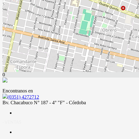
0
Encontranos en
(0351) 4272712
Bv. Chacabuco N° 187 - 4° "F" - Córdoba
- VENTAS