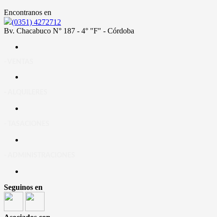
Encontranos en
(0351) 4272712
Bv. Chacabuco N° 187 - 4° "F" - Córdoba
- VENTAS
- ALQUILERES
- TASACIONES
- ADMINISTRACIONES
Seguinos en