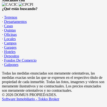
Asociados con
¿Qué estás buscando?
·
Terrenos
·
Departamentos
·
Casas
·
Quintas
·
Oficinas
·
Locales
·
Campos
·
Garages
·
Hoteles
·
Depositos
·
Fondos De Comercio
·
Galpones
Todas las medidas enunciadas son meramente orientativas, las
medidas exactas serán las que se expresen en el respectivo título de
propiedad de cada inmueble. Todas las fotos, imagenes y videos son
meramente ilustrativos y no contractuales. Los precios enunciados
son meramente orientativos y no contractuales.
© 2026 DOMUS PROPIEDADES.
Software Inmobiliario - Tokko Broker