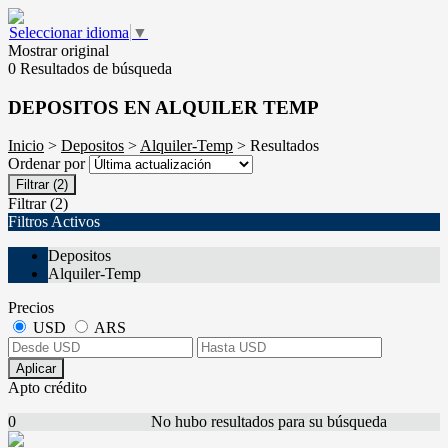
Seleccionar idioma
▼
Mostrar original
0 Resultados de búsqueda
DEPOSITOS EN ALQUILER TEMP
Inicio
>
Depositos
>
Alquiler-Temp
> Resultados
Ordenar por
Filtrar
(2)
Filtrar
(2)
Filtros Activos
Depositos
Alquiler-Temp
Precios
USD
ARS
Aplicar
Apto crédito
0
No hubo resultados para su búsqueda