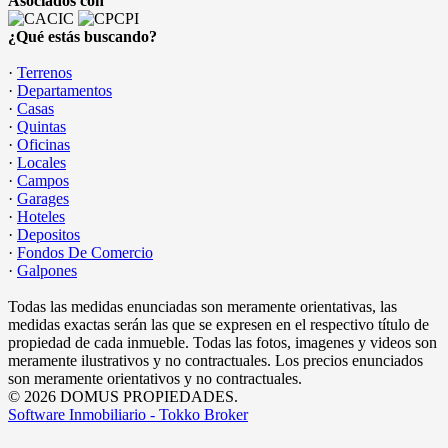
Asociados con
¿Qué estás buscando?
·
Terrenos
·
Departamentos
·
Casas
·
Quintas
·
Oficinas
·
Locales
·
Campos
·
Garages
·
Hoteles
·
Depositos
·
Fondos De Comercio
·
Galpones
Todas las medidas enunciadas son meramente orientativas, las
medidas exactas serán las que se expresen en el respectivo título de
propiedad de cada inmueble. Todas las fotos, imagenes y videos son
meramente ilustrativos y no contractuales. Los precios enunciados
son meramente orientativos y no contractuales.
© 2026 DOMUS PROPIEDADES.
Software Inmobiliario - Tokko Broker