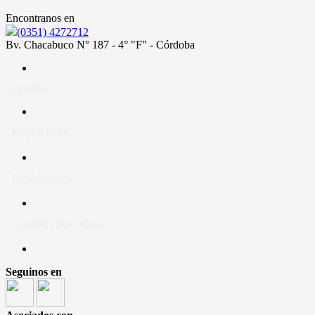
Encontranos en
(0351) 4272712
Bv. Chacabuco N° 187 - 4° "F" - Córdoba
- VENTAS
- ALQUILERES
- TASACIONES
- ADMINISTRACIONES
Seguinos en