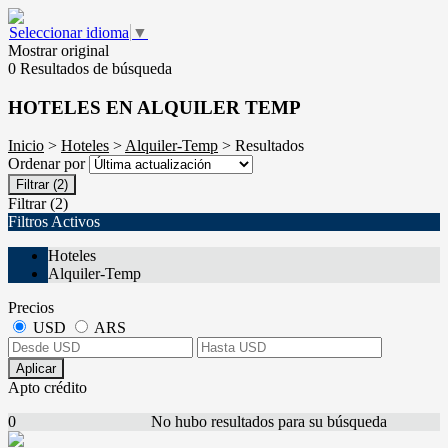
Seleccionar idioma
▼
Mostrar original
0 Resultados de búsqueda
HOTELES EN ALQUILER TEMP
Inicio
>
Hoteles
>
Alquiler-Temp
> Resultados
Ordenar por
Filtrar
(2)
Filtrar
(2)
Filtros Activos
Hoteles
Alquiler-Temp
Precios
USD
ARS
Aplicar
Apto crédito
0
No hubo resultados para su búsqueda